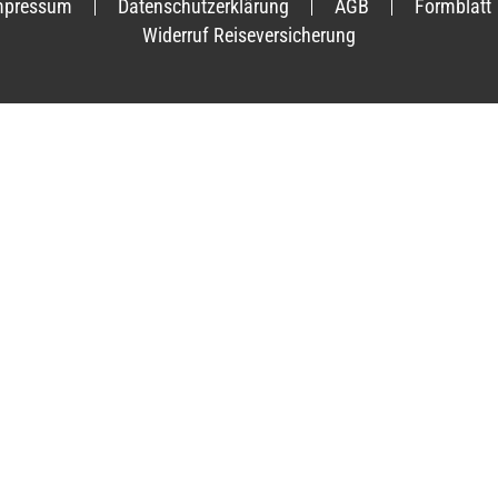
mpressum
Datenschutzerklärung
AGB
Formblatt
Widerruf Reiseversicherung