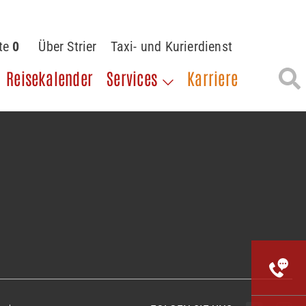
ste
0
Über Strier
Taxi- und Kurierdienst
Reisekalender
Services
Karriere