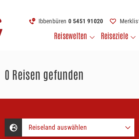
Ibbenbüren
0 5451 91020
Merkli
Reisewelten
Reiseziele
0 Reisen gefunden
Reiseland auswählen