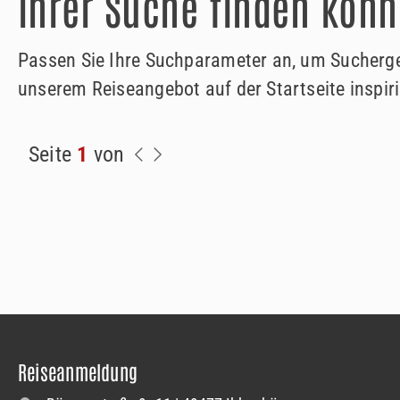
Ihrer Suche finden könn
Passen Sie Ihre Suchparameter an, um Suchergeb
unserem Reiseangebot auf der Startseite inspiri
Seite
1
von
Reiseanmeldung