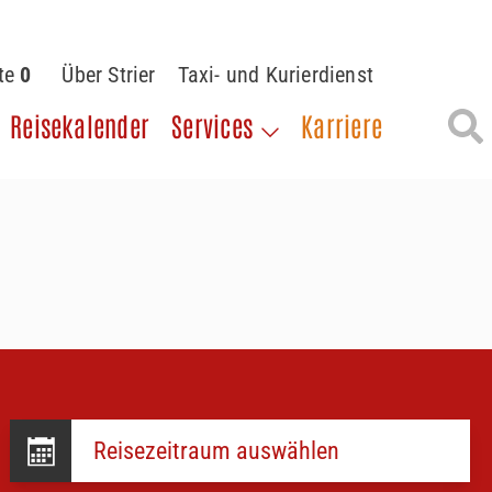
ste
0
Über Strier
Taxi- und Kurierdienst
Reisekalender
Services
Karriere