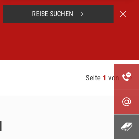
REISE SUCHEN
Seite
1
von
u