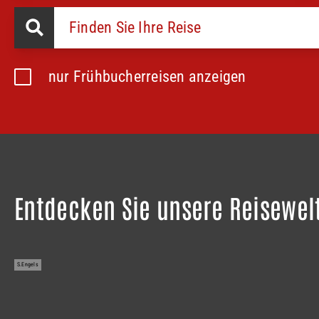
nur Frühbucherreisen anzeigen
Entdecken Sie unsere Reisewel
S.Engels