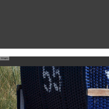
Tagesreisen
Deutschland
S.Engels