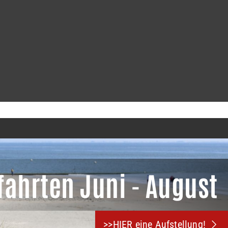
Musik & Events
Rad & Aktiv
>>HIER eine Aufstellung!