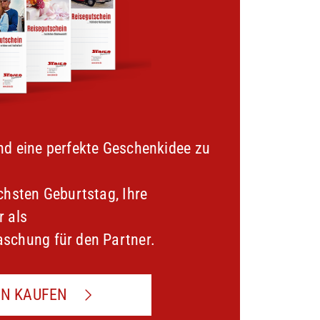
nd eine perfekte Geschenkidee zu
chsten Geburtstag, Ihre
r als
schung für den Partner.
IN KAUFEN