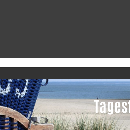
Europa
Flug & Schiff