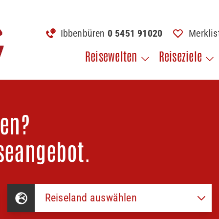
Ibbenbüren
0 5451 91020
Merkli
Reisewelten
Reiseziele
hen?
seangebot.
Reiseland auswählen