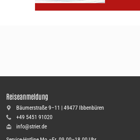
Reiseanmeldung
Bäumerstraße 9–11 | 49477 Ibbenbüren
+49 5451 91020
info@strier.de
Service-Hotline Mo.–Fr. 09.00–18.00 Uhr