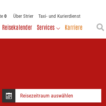
ste
0
Über Strier
Taxi- und Kurierdienst
Reisekalender
Services
Karriere