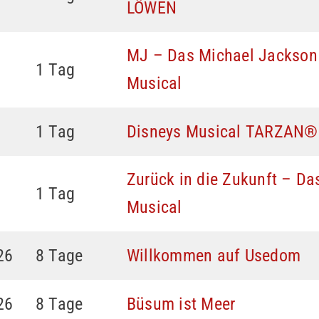
LÖWEN
MJ – Das Michael Jackson
1 Tag
Musical
1 Tag
Disneys Musical TARZAN®
Zurück in die Zukunft – Da
1 Tag
Musical
26
8 Tage
Willkommen auf Usedom
26
8 Tage
Büsum ist Meer