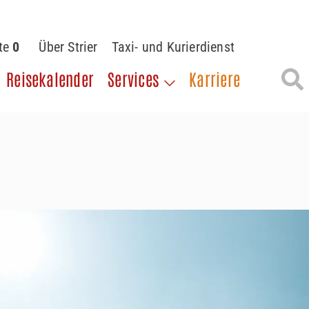
ste
0
Über Strier
Taxi- und Kurierdienst
Reisekalender
Services
Karriere