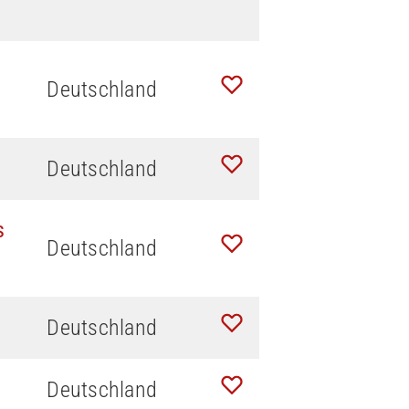
Deutschland
Deutschland
s
Deutschland
Deutschland
Deutschland