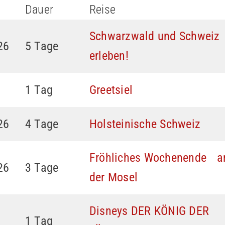
Dauer
Reise
Schwarzwald und Schweiz
26
5 Tage
erleben!
1 Tag
Greetsiel
26
4 Tage
Holsteinische Schweiz
Fröhliches Wochenende a
26
3 Tage
der Mosel
Disneys DER KÖNIG DER
1 Tag