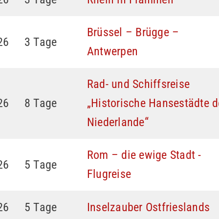
Brüssel – Brügge –
26
3 Tage
Antwerpen
Rad- und Schiffsreise
26
8 Tage
„Historische Hansestädte d
Niederlande“
Rom – die ewige Stadt -
26
5 Tage
Flugreise
26
5 Tage
Inselzauber Ostfrieslands