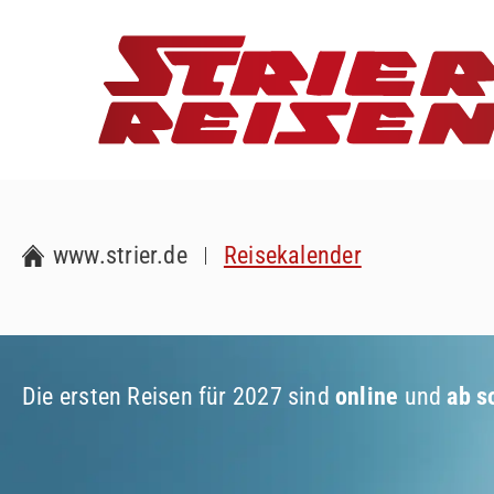
www.strier.de
Reisekalender
Die ersten Reisen für 2027 sind
online
und
ab s