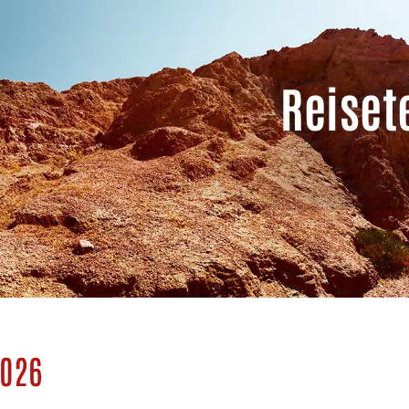
Reiset
026