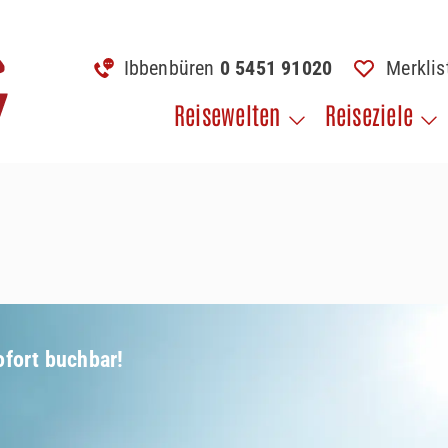
Ibbenbüren
0 5451 91020
Merkli
Reisewelten
Reiseziele
ofort buchbar!