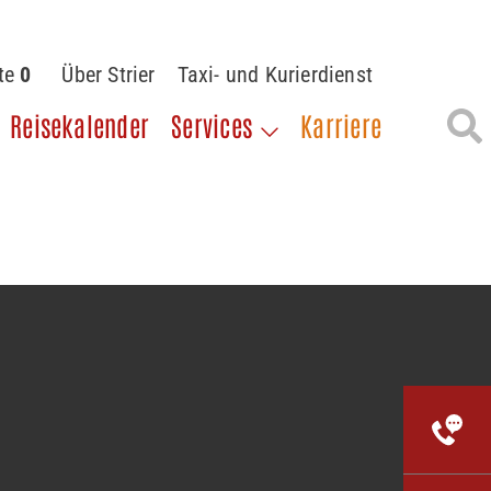
ste
0
Über Strier
Taxi- und Kurierdienst
Reisekalender
Services
Karriere