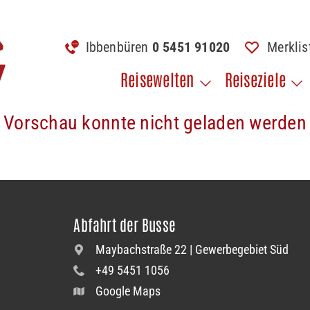
Ibbenbüren
0 5451 91020
Merkli
Reisewelten
Reiseziele
Vorschau konnte nicht geladen werden
Abfahrt der Busse
Maybachstraße 22 | Gewerbegebiet Süd
+49 5451 1056
Google Maps