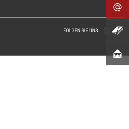
FOLGEN SIE UNS
Folgen sie u
Folgen