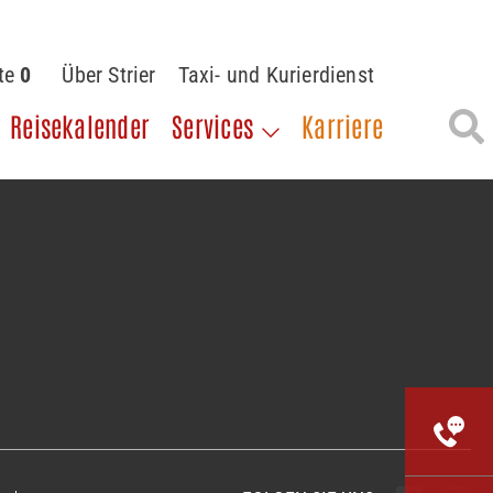
ste
0
Über Strier
Taxi- und Kurierdienst
Reisekalender
Services
Karriere