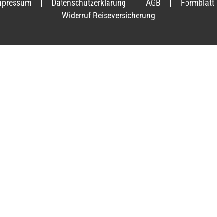
mpressum
Datenschutzerklärung
AGB
Formblatt
Widerruf Reiseversicherung