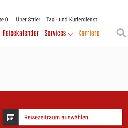
ste
0
Über Strier
Taxi- und Kurierdienst
Reisekalender
Services
Karriere