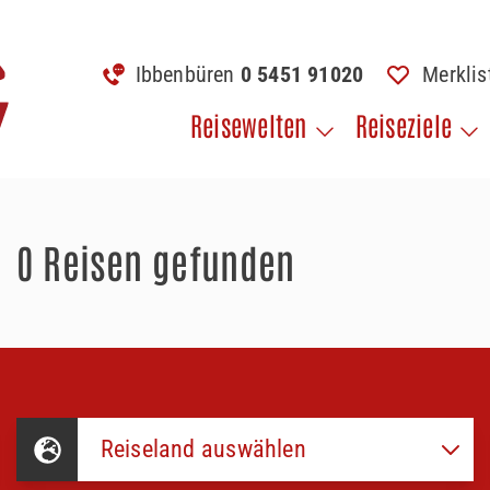
Ibbenbüren
0 5451 91020
Merkli
Reisewelten
Reiseziele
0 Reisen gefunden
Reiseland auswählen