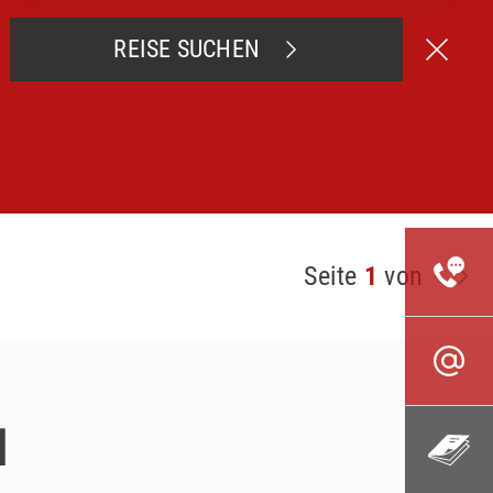
REISE SUCHEN
Seite
1
von
u