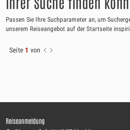
Ihrer Suche finden könn
Passen Sie Ihre Suchparameter an, um Suchergeb
unserem Reiseangebot auf der Startseite inspiri
Seite
1
von
Reiseanmeldung